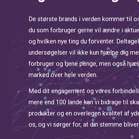
De største brands i verden kommer til os 
du som forbruger gerne vil ændre i aktue
og hvilken nye ting du forventer. Deltage
undersøgelser vil ikke kun hjælpe dig me
forbruger og tjene penge, men også hjæ
marked over hele verden.
Med dit engagement og vores forbindels
mere end 100 lande kan vi bidrage til sk
produkter og en overlegen kvalitet af yd
os, og vi sørger for, at din stemme bliver