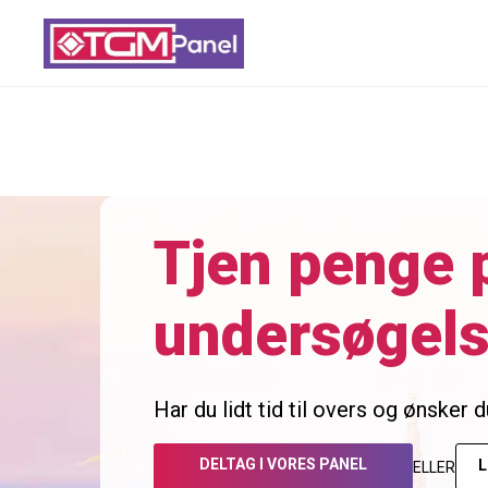
Tjen penge 
undersøgels
Har du lidt tid til overs og ønsker 
DELTAG I VORES PANEL
L
ELLER