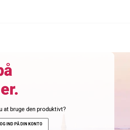
på
er.
du at bruge den produktivt?
OG IND PÅ DIN KONTO