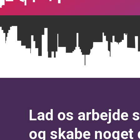
Lad os arbejde
og skabe noget 