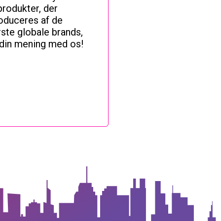
produkter, der
roduceres af de
rste globale brands,
 din mening med os!