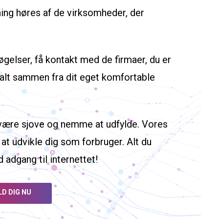
ning høres af de virksomheder, der
gelser, få kontakt med de firmaer, du er
 alt sammen fra dit eget komfortable
t være sjove og nemme at udfylde. Vores
at udvikle dig som forbruger. Alt du
adgang til internettet!
LD DIG NU