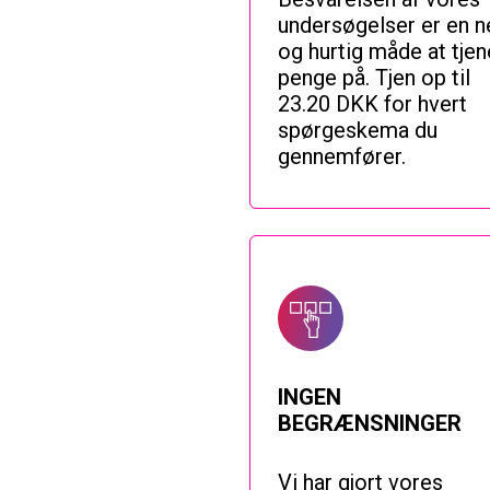
undersøgelser er en 
og hurtig måde at tjen
penge på. Tjen op til
23.20 DKK for hvert
spørgeskema du
gennemfører.
INGEN
BEGRÆNSNINGER
Vi har gjort vores