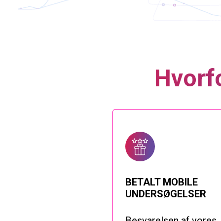
Hvorf
BETALT MOBILE
UNDERSØGELSER
Besvarelsen af vores