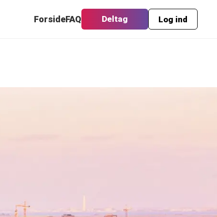
Forside
FAQ
Deltag
Log ind