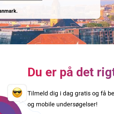
anmark.
Du er på det rig
Tilmeld dig i dag gratis og få be
og mobile undersøgelser!