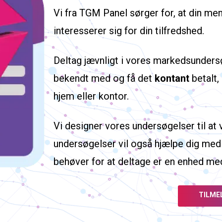
Vi fra TGM Panel sørger for, at din me
interesserer sig for din tilfredshed.
Deltag jævnligt i vores markedsundersø
bekendt med og få det
kontant
betalt,
hjem eller kontor.
Vi designer vores undersøgelser til a
undersøgelser vil også hjælpe dig med 
behøver for at deltage er en enhed med 
TILME