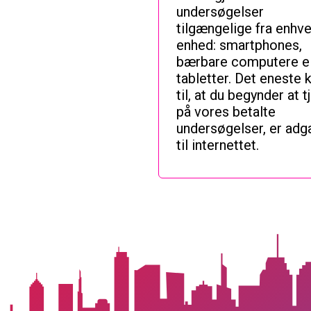
undersøgelser
tilgængelige fra enhve
enhed: smartphones,
bærbare computere el
tabletter. Det eneste 
til, at du begynder at t
på vores betalte
undersøgelser, er adg
til internettet.